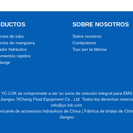
ODUCTOS
SOBRE NOSOTROS
rios de tubo
Sobre nosotros
orios de manguera
Contáctenos
dor hidráulico
Tour por la fábrica
amientos rápidos
lange
YC-LOK se compromete a ser su socio de solución integral para EMS
 Jiangsu YiCheng Fluid Equipment Co., Ltd. Todos los derechos reserv
info@yc-lok.com
ricante de accesorios hidráulicos de China | Fábrica de bridas de Chi
Jiangsu