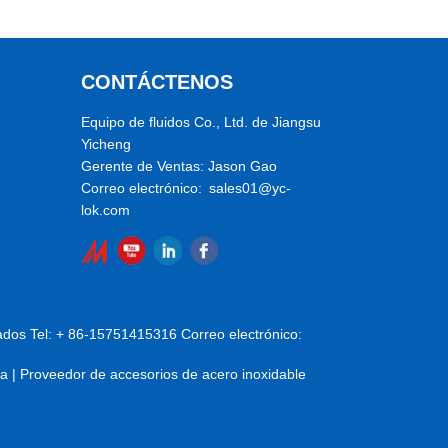
CONTÁCTENOS
Equipo de fluidos Co., Ltd. de Jiangsu
Yicheng
Gerente de Ventas: Jason Gao
Correo electrónico: sales01@yc-
lok.com
ados Tel: + 86-15751415316 Correo electrónico:
na | Proveedor de accesorios de acero inoxidable