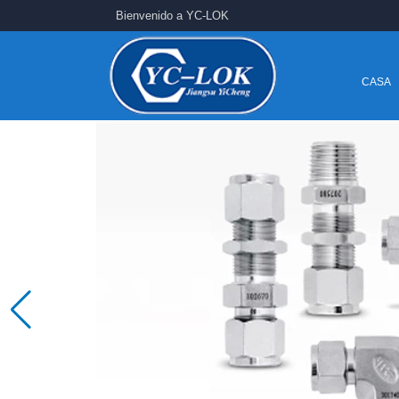
Bienvenido a YC-LOK
CASA