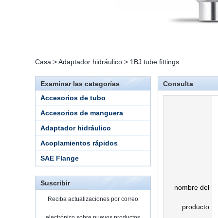
Casa
>
Adaptador hidráulico
>
1BJ tube fittings
Examinar las categorías
Consulta
Accesorios de tubo
Accesorios de manguera
Adaptador hidráulico
Acoplamientos rápidos
SAE Flange
Suscribir
nombre del
Reciba actualizaciones por correo
producto
electrónico sobre nuevos productos