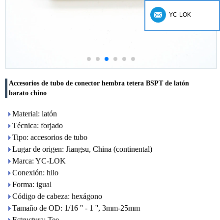
YC-LOK
Accesorios de tubo de conector hembra tetera BSPT de latón
barato chino
Material: latón
Técnica: forjado
Tipo: accesorios de tubo
Lugar de origen: Jiangsu, China (continental)
Marca: YC-LOK
Conexión: hilo
Forma: igual
Código de cabeza: hexágono
Tamaño de OD: 1/16 '' - 1 '', 3mm-25mm
Estructura: Tee