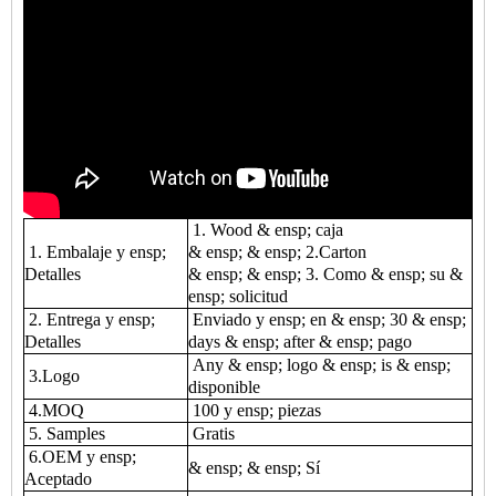
1. Wood & ensp; caja
1. Embalaje y ensp;
& ensp; & ensp; 2.Carton
Detalles
& ensp; & ensp; 3. Como & ensp; su &
ensp; solicitud
2. Entrega y ensp;
Enviado y ensp; en & ensp; 30 & ensp;
Detalles
days & ensp; after & ensp; pago
Any & ensp; logo & ensp; is & ensp;
3.Logo
disponible
4.MOQ
100 y ensp; piezas
5. Samples
Gratis
6.OEM y ensp;
& ensp; & ensp; Sí
Aceptado