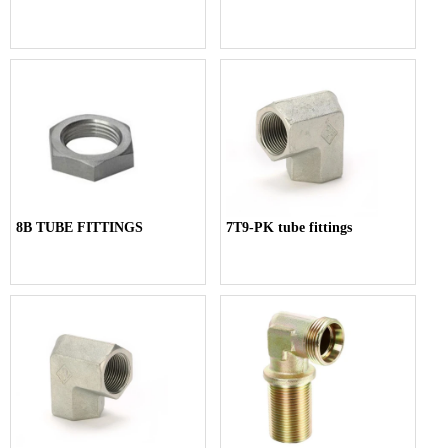
8B TUBE FITTINGS
7T9-PK tube fittings