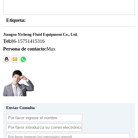
Etiqueta:
Jiangsu Yicheng Fluid Equipment Co., Ltd.
Tel:
86-15751415316
Persona de contacto:
Max
Enviar Consulta