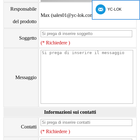
Responsabile
YC-LOK
Max (sales01@yc-lok.com)
del prodotto
Soggetto
(* Richiedere )
Messaggio
Informazioni sui contatti
Contatti
(* Richiedere )