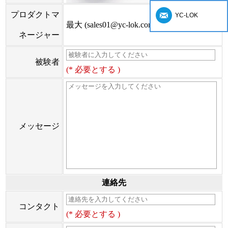
プロダクトマ
YC-LOK
最大 (sales01@yc-lok.com)
ネージャー
被験者
(* 必要とする )
メッセージ
連絡先
コンタクト
(* 必要とする )