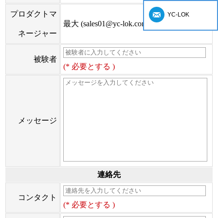
プロダクトマ
YC-LOK
最大 (sales01@yc-lok.com)
ネージャー
被験者
(* 必要とする )
メッセージ
連絡先
コンタクト
(* 必要とする )