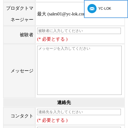
プロダクトマ
YC-LOK
最大 (sales01@yc-lok.com)
ネージャー
被験者
(* 必要とする )
メッセージ
連絡先
コンタクト
(* 必要とする )