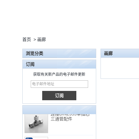
首页
>
画廊
浏览分类
画廊
订阅
获取有关新产品的电子邮件更新
15 Stainless Steel
Double Ferrules Inch
Tube 12 to NPT 12
Male Connector
连接DIN2353单插芯
三通管配件
非常便宜的产品316不