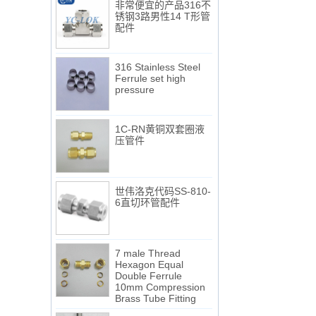
锈钢3路男性14 T形管
配件
316 Stainless Steel
Ferrule set high
pressure
1C-RN黄铜双套圈液
压管件
世伟洛克代码SS-810-
6直切环管配件
7 male Thread
Hexagon Equal
Double Ferrule
10mm Compression
NPT线程和NPTF线程之间的区别
Brass Tube Fitting
1. NPT和NPTF螺纹是美国最常用的
锥形管螺纹，用于应用，从电管和扶
13 SS316 Stainless