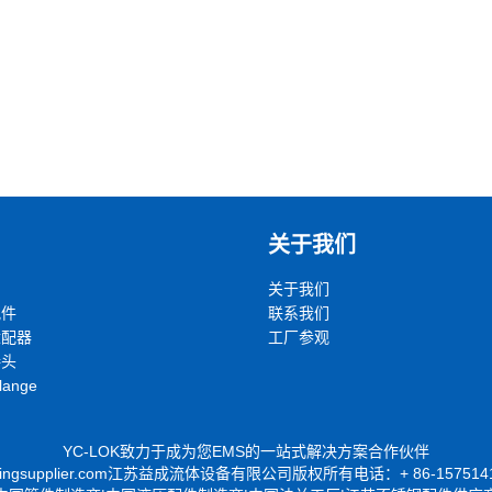
关于我们
关于我们
配件
联系我们
适配器
工厂参观
接头
lange
YC-LOK致力于成为您EMS的一站式解决方案合作伙伴
befittingsupplier.com江苏益成流体设备有限公司版权所有电话：+ 86-157514153