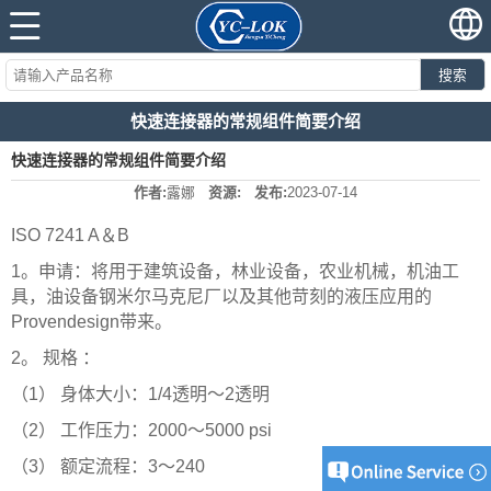
搜索
快速连接器的常规组件简要介绍
快速连接器的常规组件简要介绍
作者:
露娜
资源:
发布:
2023-07-14
ISO 7241 A＆B
1。
申请：将用于建筑设备，林业设备，农业机械，机油工
具，油设备钢米尔马克尼厂以及其他苛刻的液压应用的
Provendesign带来。
2。
规格 ：
（1）
身体大小：1/4
透明
〜2
透明
（2）
工作压力：2000〜5000 psi
（3）
额定流程：3〜240