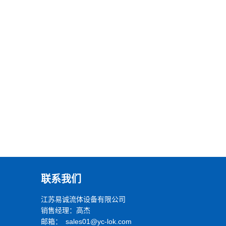
联系我们
江苏易诚流体设备有限公司
销售经理：高杰
邮箱： sales01@yc-lok.com