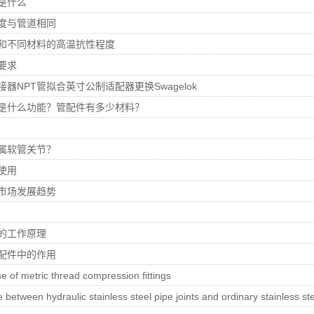
是什么
度与管道相同
和不同材料的高温抗性程度
要求
器NPT管拟合英寸公制适配器更换Swagelok
是什么功能？管配件有多少材料？
属软管关节？
使用
市场发展趋势
的工作原理
配件中的作用
e of metric thread compression fittings
 between hydraulic stainless steel pipe joints and ordinary stainless ste