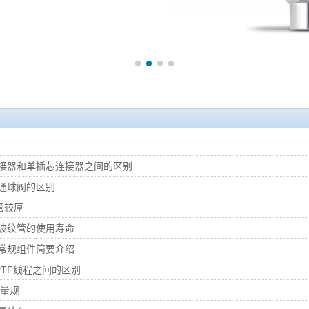
接器和单插芯连接器之间的区别
通球阀的区别
管较厚
波纹管的使用寿命
常规组件简要介绍
PTF线程之间的区别
环量规