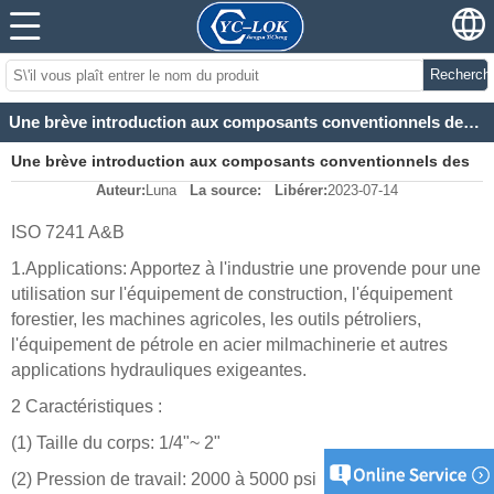
Recherch
Une brève introduction aux composants conventionnels des connecteurs rapides
Une brève introduction aux composants conventionnels des
Auteur:
Luna
La source:
Libérer:
2023-07-14
connecteurs rapides
ISO 7241 A&B
1.
Applications: Apportez à l'industrie une provende pour une
utilisation sur l'équipement de construction, l'équipement
forestier, les machines agricoles, les outils pétroliers,
l'équipement de pétrole en acier milmachinerie et autres
applications hydrauliques exigeantes.
2
Caractéristiques :
(1)
Taille du corps: 1/4
"
~ 2
"
(2)
Pression de travail: 2000 à 5000 psi