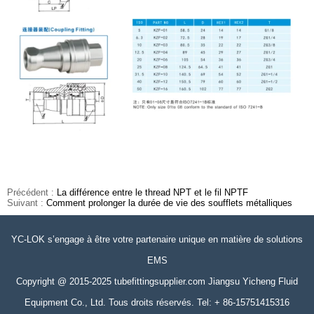
Précédent :
La différence entre le thread NPT et le fil NPTF
Suivant :
Comment prolonger la durée de vie des soufflets métalliques
YC-LOK s’engage à être votre partenaire unique en matière de solutions
EMS
Copyright @ 2015-2025 tubefittingsupplier.com Jiangsu Yicheng Fluid
Equipment Co., Ltd. Tous droits réservés. Tel: + 86-15751415316