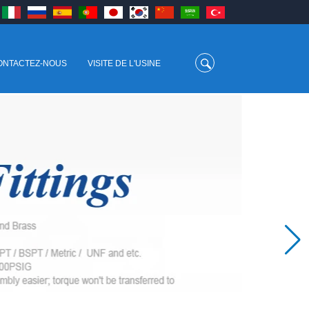
ONTACTEZ-NOUS
VISITE DE L'USINE