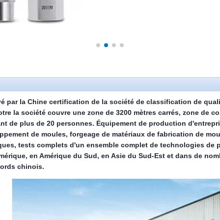
 par la Chine certification de la société de classification de quali
otre
la société couvre une zone de
3
200 mètres carrés, zone de c
ant de plus de
2
0 personnes. Équipement de production d'entrepri
oppement de moules, forgeage de matériaux de fabrication de moul
iques, tests complets d'un ensemble complet de technologies de 
mérique, en Amérique du Sud, en Asie du Sud-Est et dans de nom
cords chinois
.