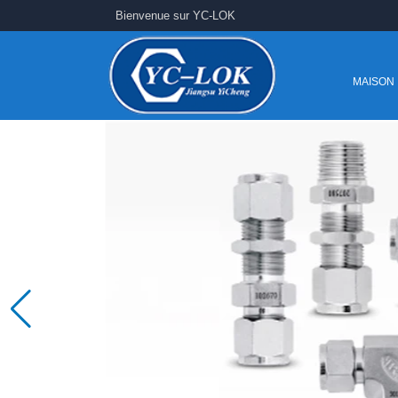
Bienvenue sur YC-LOK
MAISON