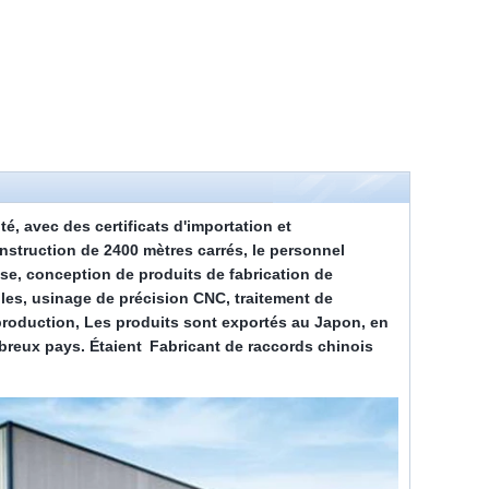
té, avec des certificats d'importation et
onstruction de
24
00 mètres carrés, le personnel
se, conception de produits de fabrication de
es, usinage de précision CNC, traitement de
production, Les produits sont exportés au Japon, en
breux pays. Étaient
Fabricant de raccords chinois