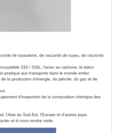
cords de tuyauterie, de raccords de tuyau, de raccords
inoxydable 316 / 316L, l'acier au carbone, le laiton
s pratique aux transports dans le monde entier.
, de la production d'énergie, du pétrole, du gaz et de
ent.
pement d'inspection de la composition chimique des
, l'Asie du Sud-Est, l'Europe et d'autres pays.
ter et à nous rendre visite.