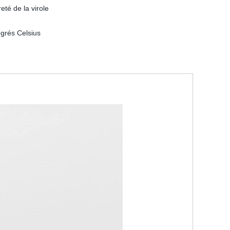
eté de la virole
egrés Celsius