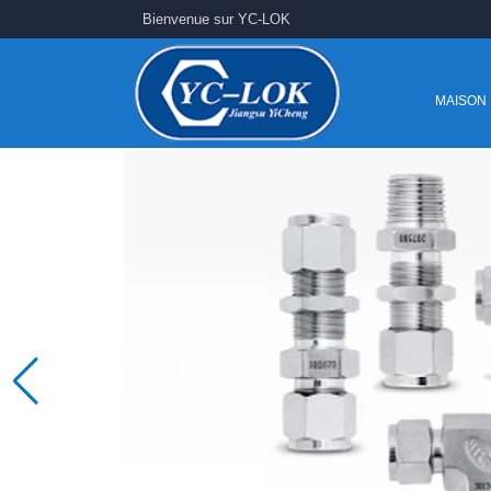
Bienvenue sur YC-LOK
MAISON