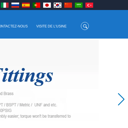
ONTACTEZ-NOUS
VISITE DE L'USINE