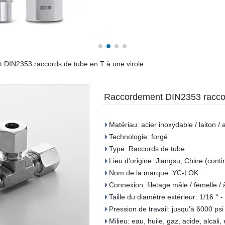
DIN2353 raccords de tube en T à une virole
Raccordement DIN2353 raccord
Matériau: acier inoxydable / laiton /
Technologie: forgé
Type: Raccords de tube
Lieu d'origine: Jiangsu, Chine (conti
Nom de la marque: YC-LOK
Connexion: filetage mâle / femelle /
Taille du diamètre extérieur: 1/16 ''
Pression de travail: jusqu'à 6000 psi
Milieu: eau, huile, gaz, acide, alcali, 