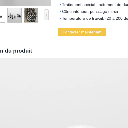
Traitement spécial: traitement de dur
Cône intérieur: polissage miroir
Température de travail: -20 à 200 d
Contacter maintenant
on du produit