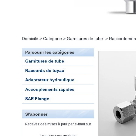
Domicile
>
Catégorie
>
Garnitures de tube
>
Raccordement 
Parcourir les catégories
Garnitures de tube
Raccords de tuyau
Adaptateur hydraulique
Accouplements rapides
SAE Flange
S\'abonner
Recevez des mises à jour par e-mail sur
les nouveaux produits