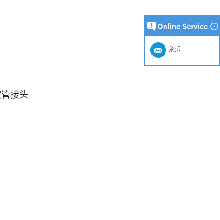
永乐
压软管接头