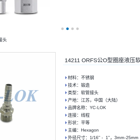
接头
14211 ORFS公O型圈座液
材料：不锈钢
技术：锻造
类型：软管接头
产地：江苏，中国（大陆）
品牌名称：YC-LOK
连接：线程
形状：平等
主编：Hexagon
外径尺寸：1/16'' - 1''，3mm-25mm