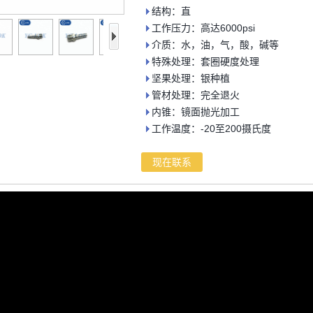
结构：直
工作压力：高达6000psi
介质：水，油，气，酸，碱等
特殊处理：套圈硬度处理
坚果处理：银种植
管材处理：完全退火
内锥：镜面抛光加工
工作温度：-20至200摄氏度
现在联系