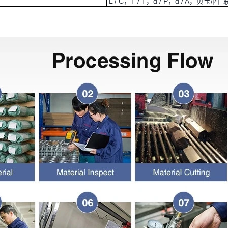
L / C，T / T，d / P，d / A，贝宝/