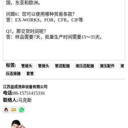
国，东亚和欧洲。
问题6：您可以使用哪种贸易条款？
答：EX-WORKS，FOB，CFR，CIF等
Q7。那交货时间呢？
答：样品需要7天，批量生产时间需要15〜35天。
标签:
管接头
管接头
管适配器
液压适配器
液压配件
液
压连接器
套管
江苏益成流体设备有限公司
电话:
86-15751415316
联络人:
马克斯