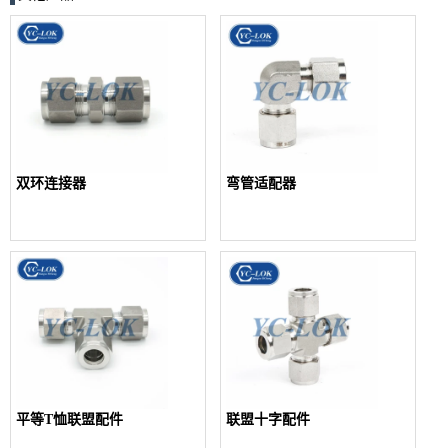
双环连接器
弯管适配器
平等T恤联盟配件
联盟十字配件