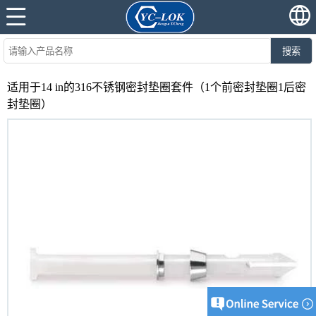
搜索
适用于14 in的316不锈钢密封垫圈套件（1个前密封垫圈1后密
封垫圈）