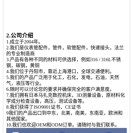
2.公司介绍
1.成立于2004年。
2.我们是仪表管配件，管件，软管配件，快速接头，法兰
的专业制造商
3.产品有各种不同的材料可供选择，例如316 / 316L不锈
钢，碳钢，黄铜
4.我们位于丹阳市，靠近上海港口，全球交通便利。
5.我们的产品广泛用于化工，石化，发电，石油，天然
气，液压等行业。
6.随时可以讨论您的要求并确保完全的客户满意度。
7.我们拥有日本马扎克数控机床，3D测量设备，原材料化
学成分检查设备，高压，测试设备等。
8.我们获得了ISO9001证书，CE证书
9我们的产品出口到中东，北美，南美，东南亚，欧洲和
其他国家。
10.我们也欢迎OEM和ODM订单。请随时与我们联系。