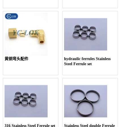
黄铜弯头配件
hydraulic ferrules Stainless
Steel Ferrule set
316 Stainless Steel Ferrule set
Stainless Steel double Ferrule