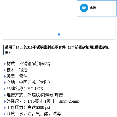
永乐
适用于14 in的316不锈钢密封垫圈套件（1个前密封垫圈1后密封垫
圈）
材质：不锈钢/黄铜/碳钢
技术：锻造
类型：管件
产地：中国江苏（大陆）
品牌名称：YC-LOK
连接方式：外螺纹/内螺纹/焊接
外径尺寸：1/16英寸-1英寸，3mm-25mm
工作压力：高达6000 psi
介质：水，油，气，酸，碱等