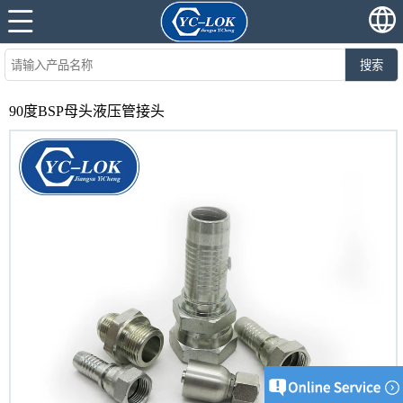
搜索
90度BSP母头液压管接头