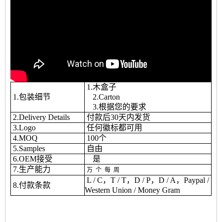
1.木盒子
1.包装细节
2.Carton
3.根据您的要求
2.Delivery Details
付款后30天内发货
3.Logo
任何徽标都可用
4.MOQ
100个
5.Samples
自由
6.OEM接受
是
7.生产能力
万
个
每
周
L / C，T / T，D / P，D / A，Paypal /
8.付款条款
Western Union / Money Gram