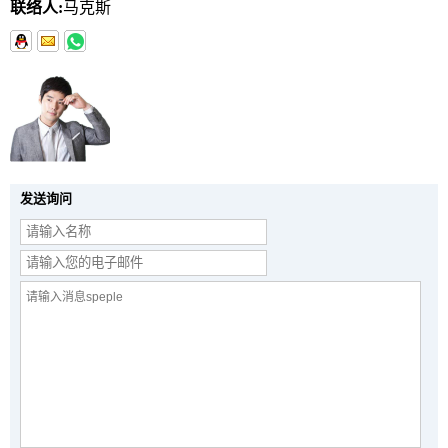
联络人:
马克斯
发送询问