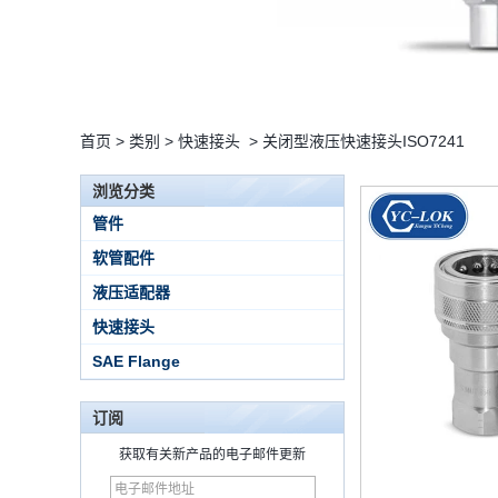
首页
>
类别
>
快速接头
>
关闭型液压快速接头ISO7241
浏览分类
管件
软管配件
液压适配器
快速接头
SAE Flange
订阅
获取有关新产品的电子邮件更新
15 Stainless Steel