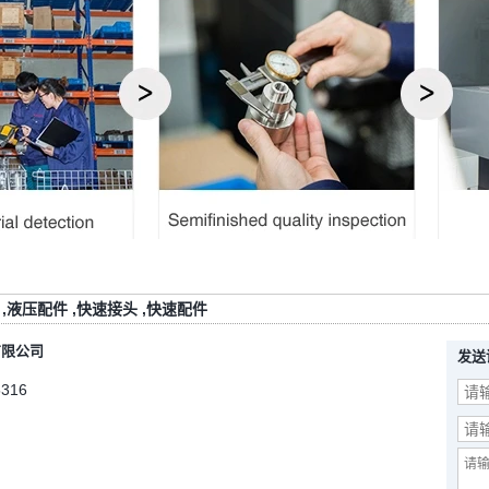
,
液压配件
,
快速接头
,
快速配件
有限公司
发送
5316