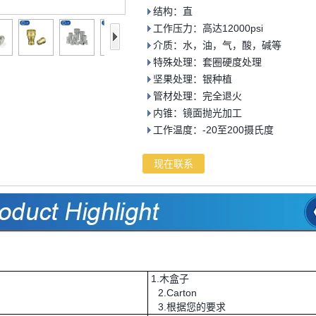
结构：直
工作压力：高达12000psi
介质：水，油，气，酸，碱等
特殊处理：套圈硬度处理
坚果处理：银种植
管材处理：完全退火
内锥：镜面抛光加工
工作温度：-20至200摄氏度
现在联系
1.木盒子
2.Carton
3.根据您的要求