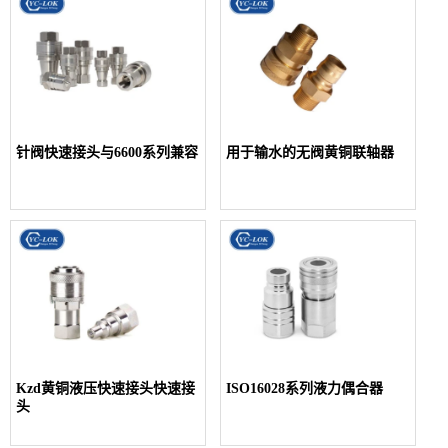
针阀快速接头与6600系列兼容
用于输水的无阀黄铜联轴器
Kzd黄铜液压快速接头快速接
ISO16028系列液力偶合器
头