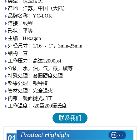
类型：快速接头
产地：江苏，中国（大陆）
品牌名称：YC-LOK
连接：线程
形状：平等
主编：Hexagon
外径尺寸：1/16'' - 1''，3mm-25mm
结构：直
工作压力：高达12000psi
介质：水，油，气，酸，碱等
特殊处理：套圈硬度处理
坚果处理：银种植
管材处理：完全退火
内锥：镜面抛光加工
工作温度：-20至200摄氏度
联系我们