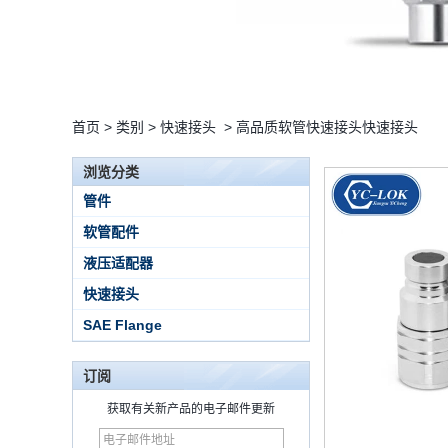
首页
>
类别
>
快速接头
>
高品质软管快速接头快速接头
浏览分类
管件
软管配件
液压适配器
快速接头
SAE Flange
订阅
获取有关新产品的电子邮件更新
15 Stainless Steel
Double Ferrules Inch