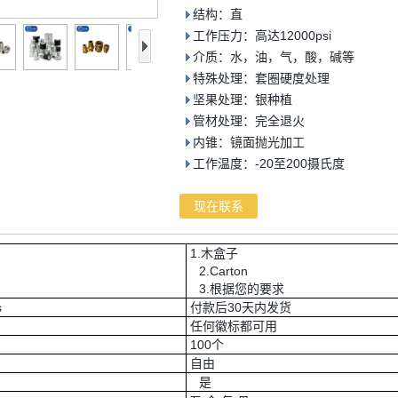
结构：直
工作压力：高达12000psi
介质：水，油，气，酸，碱等
特殊处理：套圈硬度处理
坚果处理：银种植
管材处理：完全退火
内锥：镜面抛光加工
工作温度：-20至200摄氏度
现在联系
1.木盒子
2.Carton
3.根据您的要求
s
付款后30天内发货
任何徽标都可用
100个
自由
是