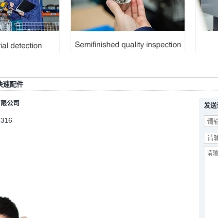
快速配件
有限公司
发送
5316