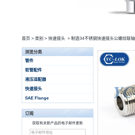
首页
>
类别
>
快速接头
>
制造34不锈钢快速接头公螺纹联
浏览分类
管件
软管配件
液压适配器
快速接头
SAE Flange
订阅
获取有关新产品的电子邮件更新
15 Stainless Steel