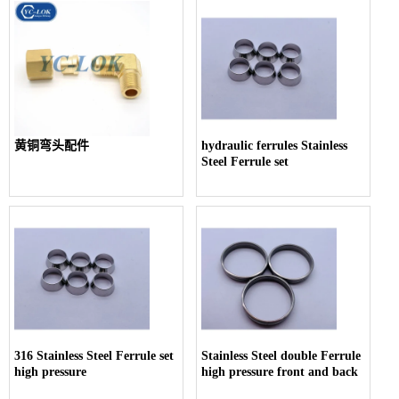
黄铜弯头配件
hydraulic ferrules Stainless
Steel Ferrule set
316 Stainless Steel Ferrule set
Stainless Steel double Ferrule
high pressure
high pressure front and back