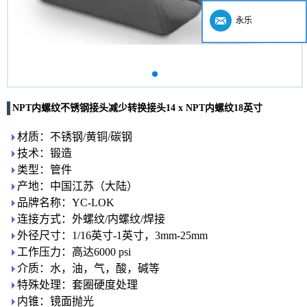
永乐
NPT内螺纹不锈钢接头减少转换接头14 x NPT内螺纹18英寸
材质：不锈钢/黄铜/碳钢
技术：锻造
类型：管件
产地：中国江苏（大陆）
品牌名称：YC-LOK
连接方式：外螺纹/内螺纹/焊接
外径尺寸：1/16英寸-1英寸，3mm-25mm
工作压力：高达6000 psi
介质：水，油，气，酸，碱等
特殊处理：套圈硬度处理
内锥：镜面抛光