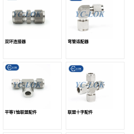
双环连接器
弯管适配器
平等T恤联盟配件
联盟十字配件