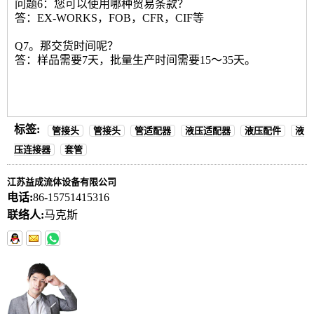
问题6：您可以使用哪种贸易条款？
答：EX-WORKS，FOB，CFR，CIF等
Q7。那交货时间呢？
答：样品需要7天，批量生产时间需要15〜35天。
标签:
管接头
管接头
管适配器
液压适配器
液压配件
液
压连接器
套管
江苏益成流体设备有限公司
电话:
86-15751415316
联络人:
马克斯