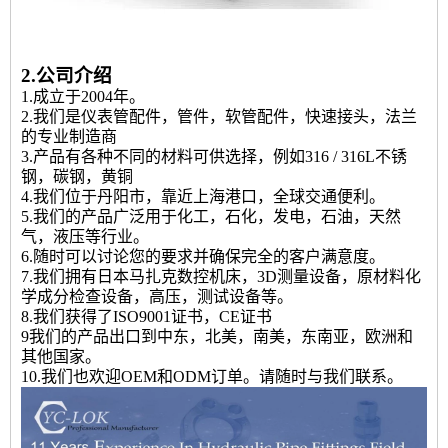
2.公司介绍
1.成立于2004年。
2.我们是仪表管配件，管件，软管配件，快速接头，法兰
的专业制造商
3.产品有各种不同的材料可供选择，例如316 / 316L不锈
钢，碳钢，黄铜
4.我们位于丹阳市，靠近上海港口，全球交通便利。
5.我们的产品广泛用于化工，石化，发电，石油，天然
气，液压等行业。
6.随时可以讨论您的要求并确保完全的客户满意度。
7.我们拥有日本马扎克数控机床，3D测量设备，原材料化
学成分检查设备，高压，测试设备等。
8.我们获得了ISO9001证书，CE证书
9我们的产品出口到中东，北美，南美，东南亚，欧洲和
其他国家。
10.我们也欢迎OEM和ODM订单。请随时与我们联系。