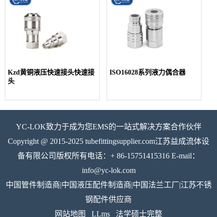
Kzd黄铜液压快速接头快速接
ISO16028系列液力偶合器
头
YC-LOK致力于成为您EMS的一站式解决方案合作伙伴
Copyright @ 2015-2025 tubefittingsupplier.com江苏益成流体设
备有限公司版权所有电话：+ 86-15751415316 E-mail：
info@yc-lok.com
中国管件制造商|中国液压配件制造商|中国法兰工厂|江苏不锈
钢配件供应商
网站地图
LLms
法学硕士完整