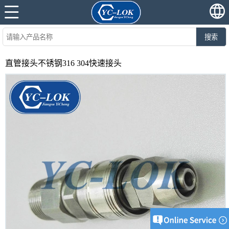
搜索
直管接头不锈钢316 304快速接头