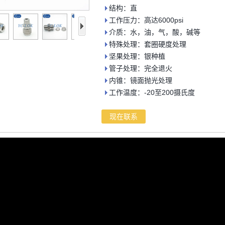
结构：直
工作压力：高达6000psi
介质：水，油，气，酸，碱等
特殊处理：套圈硬度处理
坚果处理：银种植
管子处理：完全退火
内锥：镜面抛光处理
工作温度：-20至200摄氏度
现在联系