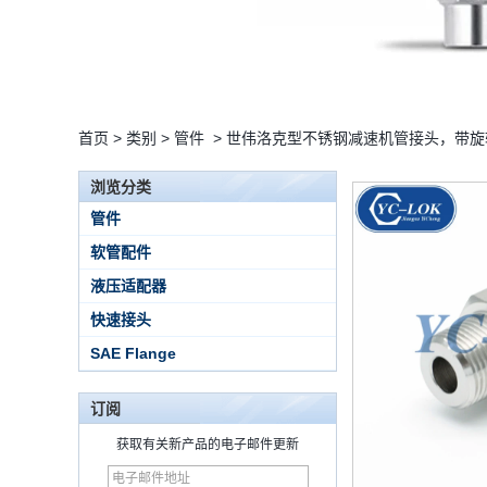
首页
>
类别
>
管件
>
世伟洛克型不锈钢减速机管接头，带旋
浏览分类
管件
软管配件
液压适配器
快速接头
SAE Flange
订阅
获取有关新产品的电子邮件更新
15 Stainless Steel
Double Ferrules Inch
Tube 12 to NPT 12