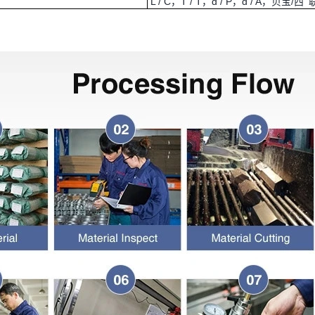
L / C，T / T，d / P，d / A，贝宝/