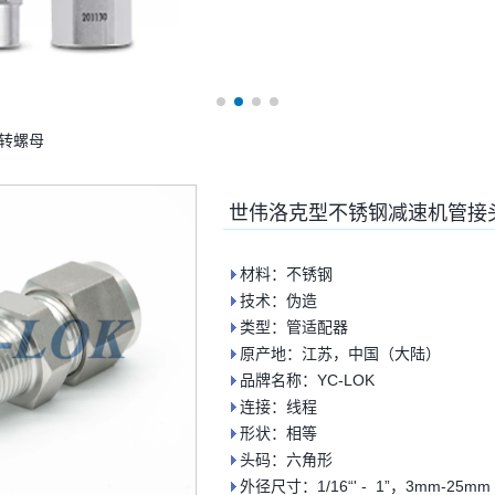
转螺母
世伟洛克型不锈钢减速机管接
材料：不锈钢
技术：伪造
类型：管适配器
原产地：江苏，中国（大陆）
品牌名称：YC-LOK
连接：线程
形状：相等
头码：六角形
外径尺寸：1/16“' - 1”，3mm-25mm