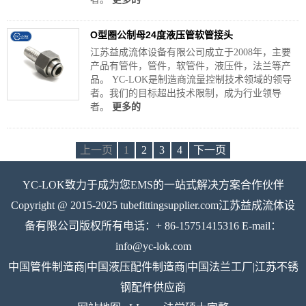
O型圈公制母24度液压管软管接头
江苏益成流体设备有限公司成立于2008年，主要
产品有管件，管件，软管件，液压件，法兰等产
品。 YC-LOK是制造商流量控制技术领域的领导
者。我们的目标超出技术限制，成为行业领导
者。
更多的
上一页
1
2
3
4
下一页
YC-LOK致力于成为您EMS的一站式解决方案合作伙伴
Copyright @ 2015-2025 tubefittingsupplier.com江苏益成流体设
备有限公司版权所有电话：+ 86-15751415316 E-mail：
info@yc-lok.com
中国管件制造商|中国液压配件制造商|中国法兰工厂|江苏不锈
钢配件供应商