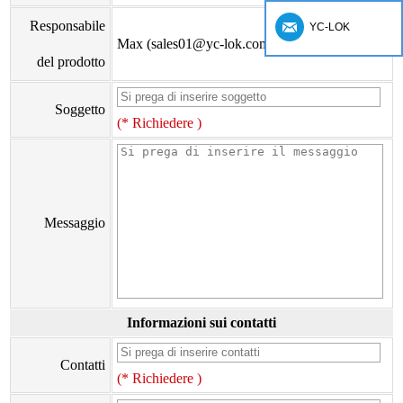
Responsabile
YC-LOK
Max (sales01@yc-lok.com)
del prodotto
Soggetto
(* Richiedere )
Messaggio
Informazioni sui contatti
Contatti
(* Richiedere )