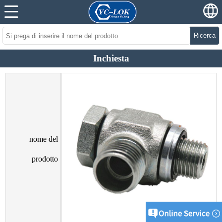
Ricerca
Inchiesta
nome del
prodotto