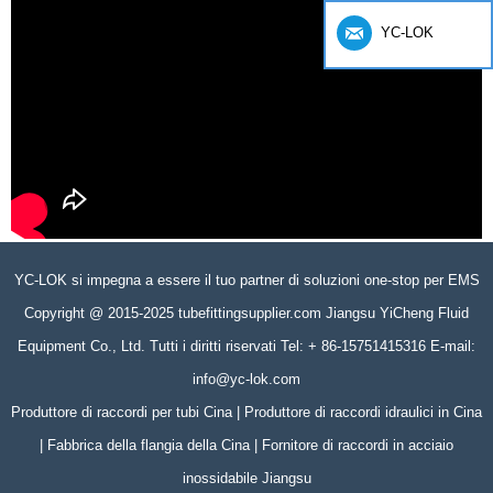
YC-LOK
YC-LOK si impegna a essere il tuo partner di soluzioni one-stop per EMS
Copyright @ 2015-2025 tubefittingsupplier.com Jiangsu YiCheng Fluid
Equipment Co., Ltd. Tutti i diritti riservati Tel: + 86-15751415316 E-mail:
info@yc-lok.com
Produttore di raccordi per tubi Cina | Produttore di raccordi idraulici in Cina
| Fabbrica della flangia della Cina | Fornitore di raccordi in acciaio
inossidabile Jiangsu