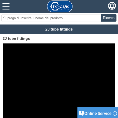
Ricerca
2J tube fittings
2J tube fittings