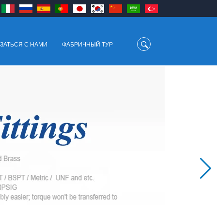
ЗАТЬСЯ С НАМИ
ФАБРИЧНЫЙ ТУР