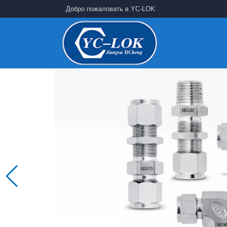
Добро пожаловать в YC-LOK