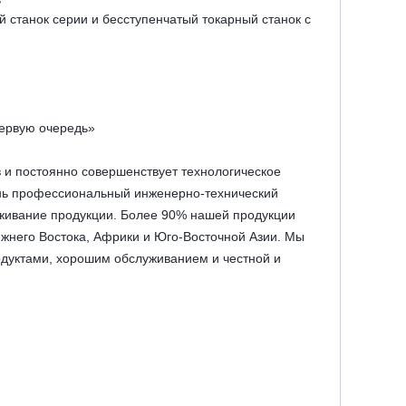
танок серии и бесступенчатый токарный станок с
первую очередь»
 и постоянно совершенствует технологическое
ень профессиональный инженерно-технический
уживание продукции. Более 90% нашей продукции
ижнего Востока, Африки и Юго-Восточной Азии. Мы
одуктами, хорошим обслуживанием и честной и