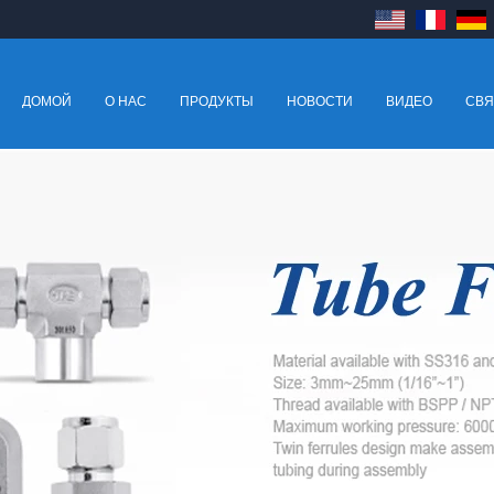
ДОМОЙ
О НАС
ПРОДУКТЫ
НОВОСТИ
ВИДЕО
СВЯ