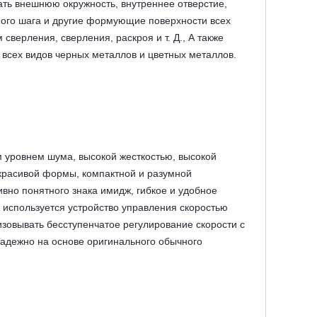
ать внешнюю окружность, внутреннее отверстие,
ного шага и другие формующие поверхности всех
сверления, сверления, раскроя и т. Д., А также
всех видов черных металлов и цветных металлов.
 уровнем шума, высокой жесткостью, высокой
красивой формы, компактной и разумной
вно понятного знака имидж, гибкое и удобное
ПУ используется устройство управления скоростью
зовывать бесступенчатое регулирование скорости с
адежно на основе оригинального обычного