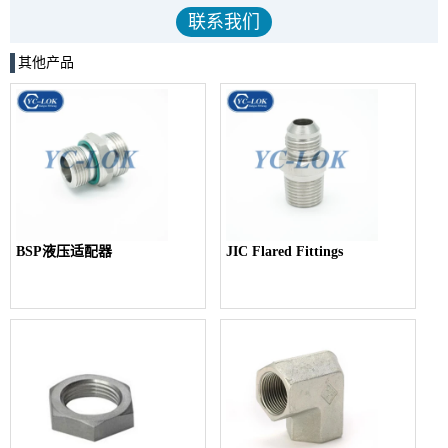
其他产品
BSP液压适配器
JIC Flared Fittings