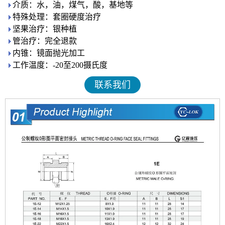
介质：水，油，煤气，酸，基地等
特殊处理：套圈硬度治疗
坚果治疗：银种植
管治疗：完全退款
内锥：镜面抛光加工
工作温度：-20至200摄氏度
联系我们