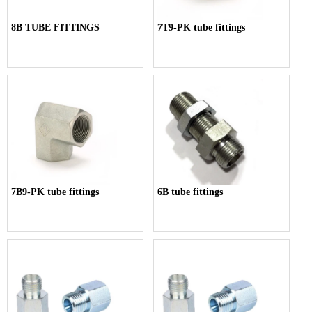
8B TUBE FITTINGS
7T9-PK tube fittings
7B9-PK tube fittings
6B tube fittings