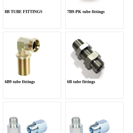
8B TUBE FITTINGS
7B9-PK tube fittings
6B9 tube fittings
6B tube fittings