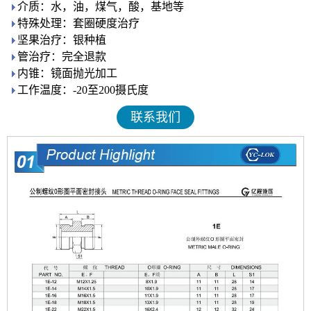
介质：水，油，煤气，酸，基地等
特殊处理：套圈硬度治疗
坚果治疗：银种植
管治疗：完全退款
内锥：镜面抛光加工
工作温度：-20至200摄氏度
联系我们