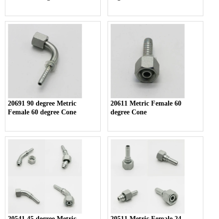
20691 90 degree Metric
20611 Metric Female 60
Female 60 degree Cone
degree Cone
20541 45 degree Metric
20511 Metric Female 24