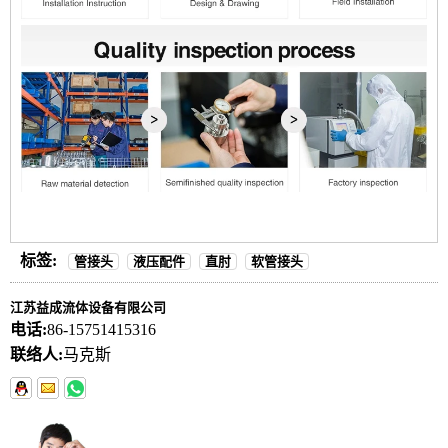
标签:
管接头
液压配件
直肘
软管接头
江苏益成流体设备有限公司
电话:
86-15751415316
联络人:
马克斯