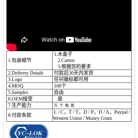
1.木盒子
1.包装细节
2.Carton
3.根据您的要求
2.Delivery Details
付款后30天内发货
3.Logo
任何徽标都可用
4.MOQ
100个
5.Samples
自由
6.OEM接受
是
7.生产能力
万
个
每
周
L / C，T / T，D / P，D / A，Paypal /
8.付款条款
Western Union / Money Gram