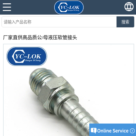
搜索
厂家直供高品质公/母液压软管接头