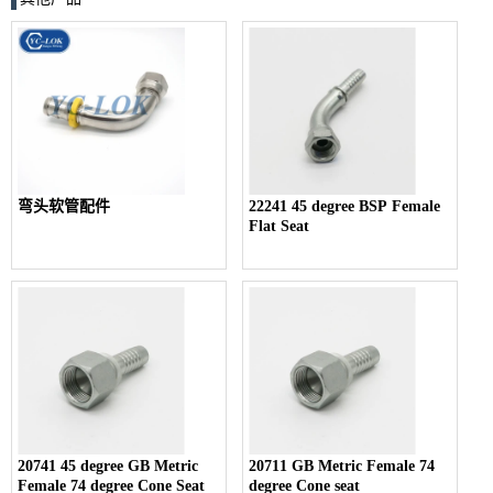
弯头软管配件
22241 45 degree BSP Female
Flat Seat
20741 45 degree GB Metric
20711 GB Metric Female 74
Female 74 degree Cone Seat
degree Cone seat