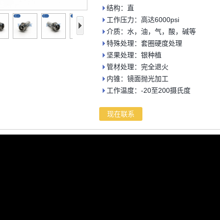
结构：直
工作压力：高达6000psi
介质：水，油，气，酸，碱等
特殊处理：套圈硬度处理
坚果处理：银种植
管材处理：完全退火
内锥：镜面抛光加工
工作温度：-20至200摄氏度
现在联系