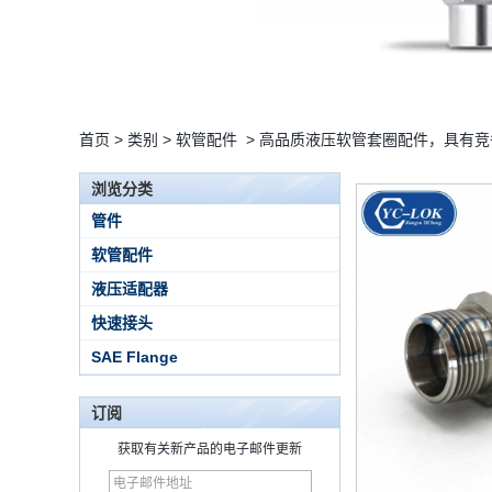
首页
>
类别
>
软管配件
>
高品质液压软管套圈配件，具有竞
浏览分类
管件
软管配件
液压适配器
快速接头
SAE Flange
订阅
15 Stainless Steel
Double Ferrules Inch
获取有关新产品的电子邮件更新
Tube 12 to NPT 12
Male Connector