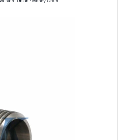
Western Union / Money Gram