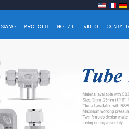
 SIAMO
PRODOTTI
NOTIZIE
VIDEO
CONTATT