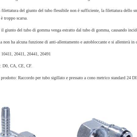
a filettatura del giunto del tubo flessibile non è sufficiente, la filettatura dell
 è troppo scarsa.
 il giunto del tubo di gomma venga estratto dal tubo di gomma, causando incid
 non ha alcuna funzione di anti-allentamento e autobloccante e si allenterà in c
: 10411, 20411, 20441, 20491
r: D0, CA, CE, CF.
 prodotto: Raccordo per tubo sigillato e pressato a cono metrico standard 24 D