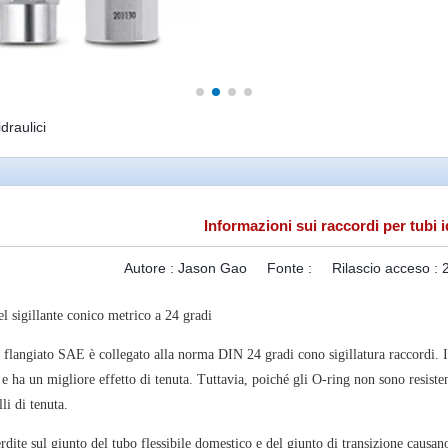
draulici
Informazioni sui raccordi per tubi i
Autore :
Jason Gao
Fonte :
Rilascio acceso :
l sigillante conico metrico a 24 gradi
ile flangiato SAE è collegato alla norma DIN 24 gradi
cono
sigillatura
raccordi
. 
e ha un migliore effetto di tenuta. Tuttavia, poiché gli O-ring non sono resistent
li di tenuta.
erdite sul giunto del tubo flessibile domestico e del giunto di transizione causan