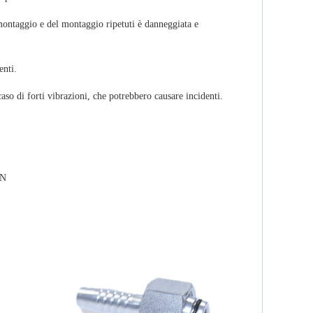
o smontaggio e del montaggio ripetuti è danneggiata e
enti.
aso di forti vibrazioni, che potrebbero causare incidenti.
IN