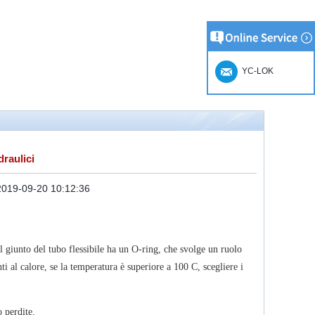
YC-LOK
draulici
2019-09-20 10:12:36
Il giunto del tubo flessibile ha un O-ring, che svolge un ruolo
i al calore, se la temperatura è superiore a 100 C, scegliere i
o perdite.