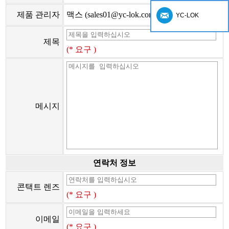
제품 관리자
맥스 (sales01@yc-lok.com)
YC-LOK
제목
(* 요구 )
메시지
연락처 정보
콘택트 렌즈
(* 요구 )
이메일
(* 요구 )