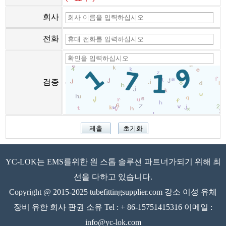
회사
전화
검증
YC-LOK는 EMS를위한 원 스톱 솔루션 파트너가되기 위해 최
선을 다하고 있습니다.
Copyright @ 2015-2025 tubefittingsupplier.com 강소 이성 유체
장비 유한 회사 판권 소유 Tel : + 86-15751415316 이메일 :
info@yc-lok.com