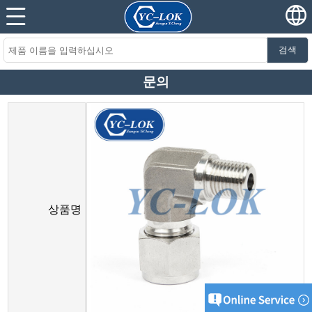
검색
문의
상품명