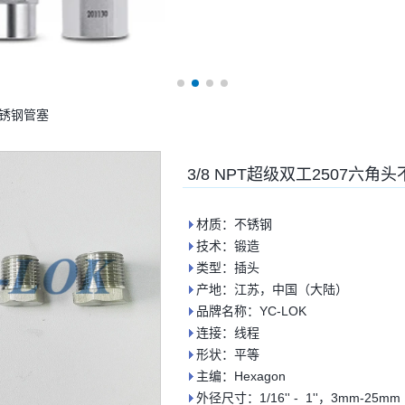
不锈钢管塞
3/8 NPT超级双工2507六角
材质：不锈钢
技术：锻造
类型：插头
产地：江苏，中国（大陆）
品牌名称：YC-LOK
连接：线程
形状：平等
主编：Hexagon
外径尺寸：1/16'' - 1''，3mm-25mm