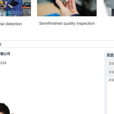
头
有限公司
发送
5316