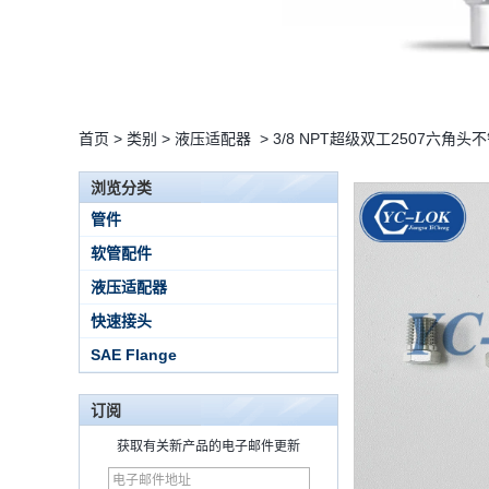
首页
>
类别
>
液压适配器
>
3/8 NPT超级双工2507六角头
浏览分类
管件
软管配件
液压适配器
快速接头
SAE Flange
订阅
获取有关新产品的电子邮件更新
15 Stainless Steel
Double Ferrules Inch