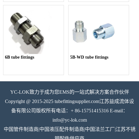
6B tube fittings
5B-WD tube fittings
YC-LOK致力于成为您EMS的一站式解决方案合作伙伴
Copyright @ 2015-2025 tubefittingsupplier.com江苏益成流体设
备有限公司版权所有电话：+ 86-15751415316 E-mail：
info@yc-lok.com
中国管件制造商|中国液压配件制造商|中国法兰工厂|江苏不锈
钢配件供应商