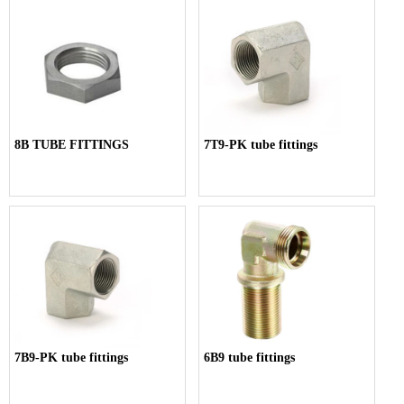
8B TUBE FITTINGS
7T9-PK tube fittings
7B9-PK tube fittings
6B9 tube fittings