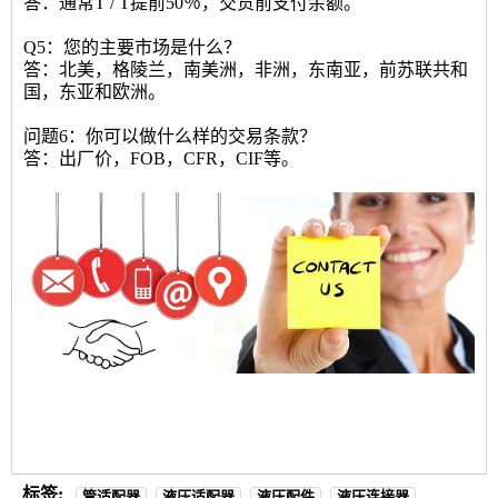
答：通常T / T提前50％，交货前支付余额。
Q5：您的主要市场是什么？
答：北美，格陵兰，南美洲，非洲，东南亚，前苏联共和
国，东亚和欧洲。
问题6：你可以做什么样的交易条款？
答：出厂价，FOB，CFR，CIF等。
标签:
管适配器
液压适配器
液压配件
液压连接器