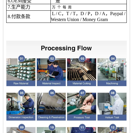
6.OEM接受
是
7.生产能力
万
个
每
周
L / C，T / T，D / P，D / A，Paypal /
8.付款条款
Western Union / Money Gram