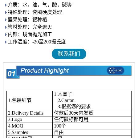
介质：水，油，气，酸，碱等
特殊处理：套圈硬度处理
坚果处理：银种植
管材处理：完全退火
内锥：镜面抛光加工
工作温度：-20至200摄氏度
联系我们
1.木盒子
1.包装细节
2.Carton
3.根据您的要求
2.Delivery Details
付款后30天内发货
3.Logo
任何徽标都可用
4.MOQ
100个
5.Samples
自由