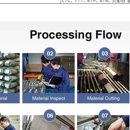
L / C，T / T，d / P，d / A，贝宝/