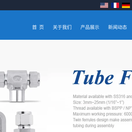
首 页
关于我们
产品展示
新闻动态