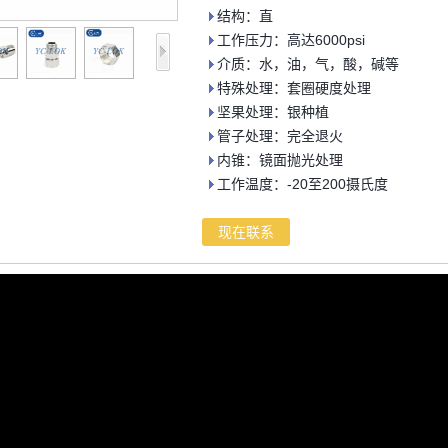
结构：直
工作压力：高达6000psi
介质：水，油，气，酸，碱等
特殊处理：套圈硬度处理
坚果处理：银种植
管子处理：完全退火
内锥：镜面抛光处理
工作温度：-20至200摄氏度
现在联系