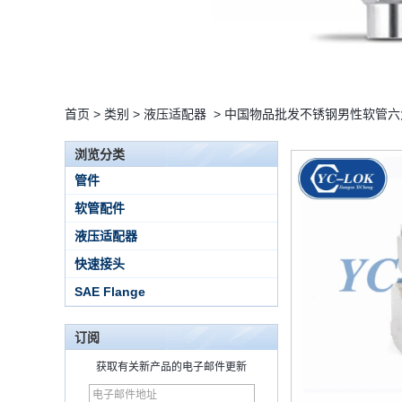
首页
>
类别
>
液压适配器
>
中国物品批发不锈钢男性软管六
浏览分类
管件
软管配件
液压适配器
快速接头
SAE Flange
订阅
获取有关新产品的电子邮件更新
15 Stainless Steel
Double Ferrules Inch