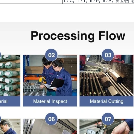
L / C，T / T，d / P，d / A，贝宝/