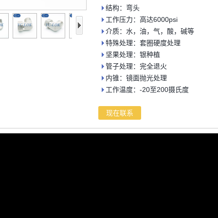
结构：弯头
工作压力：高达6000psi
介质：水，油，气，酸，碱等
特殊处理：套圈硬度处理
坚果处理：银种植
管子处理：完全退火
内锥：镜面抛光处理
工作温度：-20至200摄氏度
现在联系