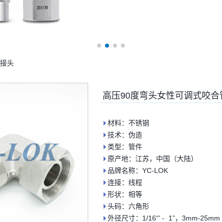
管接头
高压90度弯头女性可调式咬合
材料：不锈钢
技术：伪造
类型：管件
原产地：江苏，中国（大陆）
品牌名称：YC-LOK
连接：线程
形状：相等
头码：六角形
外径尺寸：1/16“' - 1”，3mm-25mm