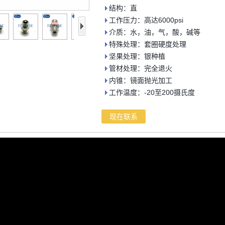
结构：直
工作压力：高达6000psi
介质：水，油，气，酸，碱等
特殊处理：套圈硬度处理
坚果处理：银种植
管材处理：完全退火
内锥：镜面抛光加工
工作温度：-20至200摄氏度
现在联系