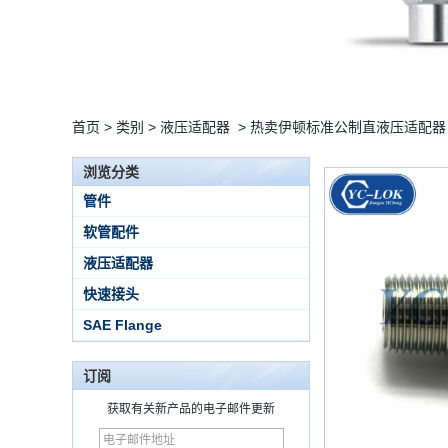
首页
>
类别
>
液压适配器
>
热卖伊顿标准公制直液压适配器
浏览分类
管件
软管配件
液压适配器
快速接头
SAE Flange
订阅
获取有关新产品的电子邮件更新
15 Stainless Steel
Double Ferrules Inch
Tube 12 to NPT 12