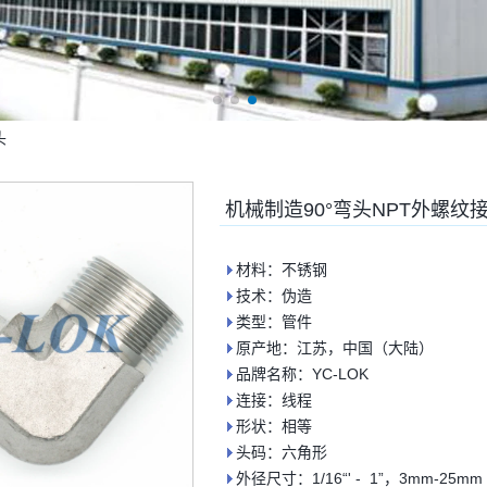
头
机械制造90°弯头NPT外螺纹
材料：不锈钢
技术：伪造
类型：管件
原产地：江苏，中国（大陆）
品牌名称：YC-LOK
连接：线程
形状：相等
头码：六角形
外径尺寸：1/16“' - 1”，3mm-25mm