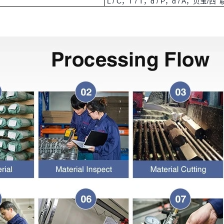
L / C，T / T，d / P，d / A，贝宝/