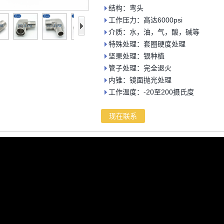
结构：弯头
工作压力：高达6000psi
介质：水，油，气，酸，碱等
特殊处理：套圈硬度处理
坚果处理：银种植
管子处理：完全退火
内锥：镜面抛光处理
工作温度：-20至200摄氏度
现在联系