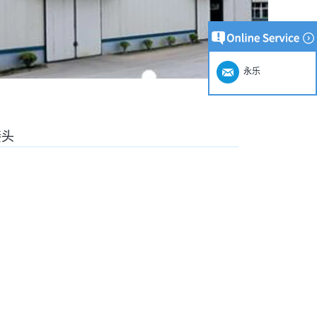
永乐
接头