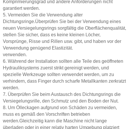
Komprimierungsgrad und andere Anforderungen nicht
garantiert werden.
5. Vermeiden Sie die Verwendung alter
Dichtungsringe.Überprüfen Sie bei der Verwendung eines
neuen Versiegelungsrings sorgfältig die Oberflächenqualität,
stellen Sie sicher, dass es keine kleinen Löcher,
Vorsprünge, Risse und Rillen usw. gibt, und haben vor der
Verwendung genügend Elastizität.
verwenden.
6. Während der Installation sollten alle Teile des geöffneten
Hydrauliksystems zuerst strikt gereinigt werden, und
spezielle Werkzeuge sollten verwendet werden, um zu
verhindern, dass Finger durch scharfe Metallkanten zerkratzt
werden.
7. Überprüfen Sie beim Austausch des Dichtungsrings die
Versiegelungsrille, den Schmutz und den Boden der Nut.
8. Um Ölleckagen aufgrund von Schäden zu vermeiden,
muss es gemäß den Vorschriften betrieben
werden.Gleichzeitig kann die Maschine nicht lange
überladen oder in einer relativ harten Umgebung platziert