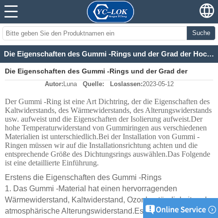
Suche
Die Eigenschaften des Gummi -Rings und der Grad der Hochtemperaturwiderstand verschiedener Materiali
Die Eigenschaften des Gummi -Rings und der Grad der
Autor:
Luna
Quelle:
Loslassen:
2023-05-12
Hochtemperaturwiderstand verschiedener Materiali
Der Gummi -Ring ist eine Art Dichtring, der die Eigenschaften des
Kaltwiderstands, des Wärmewiderstands, des Alterungswiderstands
usw. aufweist und die Eigenschaften der Isolierung aufweist.Der
hohe Temperaturwiderstand von Gummiringen aus verschiedenen
Materialien ist unterschiedlich.Bei der Installation von Gummi -
Ringen müssen wir auf die Installationsrichtung achten und die
entsprechende Größe des Dichtungsrings auswählen.Das Folgende
ist eine detaillierte Einführung.
Erstens die Eigenschaften des Gummi -Rings
1. Das Gummi -Material hat einen hervorragenden
Wärmewiderstand, Kaltwiderstand, Ozonbeständigkeit und
atmosphärische Alterungswiderstand.Es hat gute