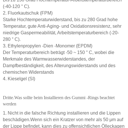
(-40-120 ° C).
2. Fluorkautschuk (FPM)
Starke Hochtemperaturwiderstand, bis zu 280 Grad hohe
Temperatur, gute Anti-Aging- und Oxidationsresistenz, sehr
niedrige Gaspermeabilität, Arbeitstemperaturbereich (-20-
280 ° C).
3. Ethylenpropylen -Dien -Monomer (EPDM)
Der Temperaturbereich beträgt -50 ~ 150 ° C, wobei die
Merkmale des Warmwasserwiderstandes, der
Dampfbeständigkeit, des Alterungswiderstands und des
chemischen Widerstands
4. Kieselgel (SI)
Dritte.Was sollte beim Installieren des Gummi -Rings beachtet
werden
1. Nicht in die falsche Richtung installieren und die Lippen
beschädigen.Wenn sich ein Kratzer von mehr als 50 μm auf
der Lippe befindet, kann dies zu offensichtlichen Ölleckagen