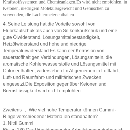
Kraftstoffsystemen und Chemieanlagen.Es wird nicht empfohlen, in
Ketonen, niedrigem Molekulargewicht und Gemischen zu
verwenden, die Lachtermeter enthalten.
4. Seine Leistung hat die Vorteile sowohl von
Fluorkautschuk als auch von Silikonkautschuk und eine
gute Ölwiderstand, Lösungsmittelbeständigkeit,
Heizölwiderstand und hohe und niedrige
Temperaturwiderstand.Es kann der Korrosion von
sauerstoffhaltigen Verbindungen, Lösungsmitteln, die
aromatische Kohlenwasserstoffe und Lösungsmittel mit
Chlor enthalten, widerstehen.Im Allgemeinen in Luftfahrt-,
Luft- und Raumfahrt- und militärischen Zwecken
eingesetzt.Die Exposition gegenüber Ketonen und
Bremsflüssigkeit wird nicht empfohlen.
Zweitens ， Wie viel hohe Temperatur können Gummi -
Ringe verschiedener Materialien standhalten?
1. Nitril Gummi
Bis zu 130 Grad Hochtemperatur-Arbeitstemperaturbereich