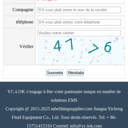
Compagnie
téléphone
Vérifier
YC-LOK s’engage à être votre partenaire unique en matière de
solutions EMS
Copyright @ 2015-2025 tubefittingsupplier.com Jiangsu Yicheng
Fluid Equipment Co., Ltd. Tous droits réservés. Tel: + 86-
15751415316 Courriel: info@yc-lok.com