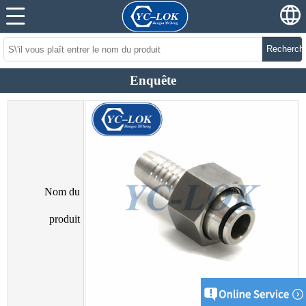
Recherch
Enquête
Nom du
produit