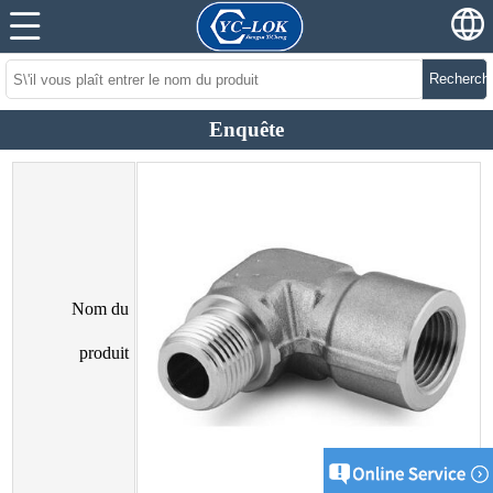
Recherch
Enquête
Nom du
produit