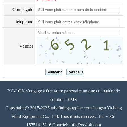
Compagnie
téléphone
Vérifier
YC-LOK s’engage à être votre partenaire unique en matière de
solutions EMS
Copyright @ 2015-2025 tubefittingsupplier.com Jiangsu Yicheng
Fluid Equipment Co., Ltd. Tous droits réservés. Tel: + 86-
15751415316 Courriel: info@yc-lok.com