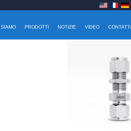
 SIAMO
PRODOTTI
NOTIZIE
VIDEO
CONTATT