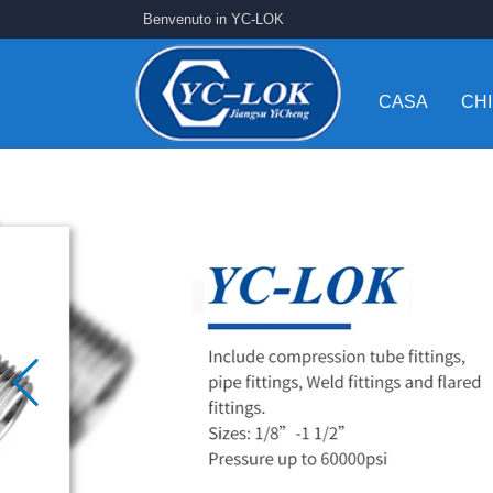
Benvenuto in YC-LOK
CASA
CHI