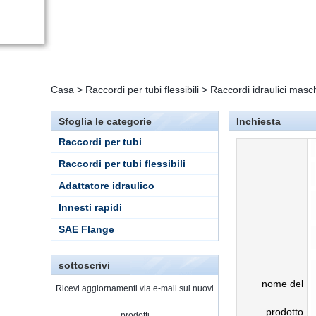
Casa
>
Raccordi per tubi flessibili
>
Raccordi idraulici masch
Sfoglia le categorie
Inchiesta
Raccordi per tubi
Raccordi per tubi flessibili
Adattatore idraulico
Innesti rapidi
SAE Flange
sottoscrivi
nome del
Ricevi aggiornamenti via e-mail sui nuovi
prodotto
prodotti