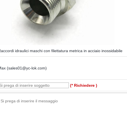
accordi idraulici maschi con filettatura metrica in acciaio inossidabile
Max (sales01@yc-lok.com)
(* Richiedere )