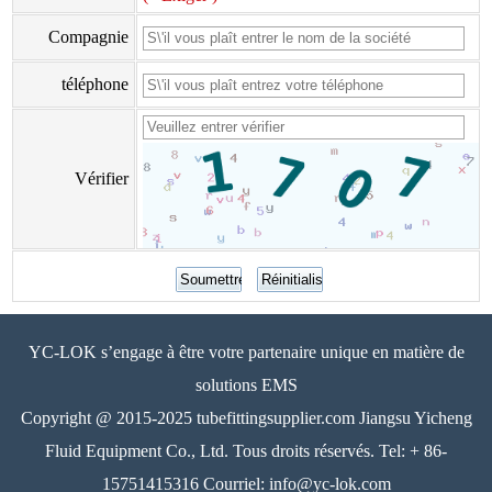
Compagnie
téléphone
Vérifier
YC-LOK s’engage à être votre partenaire unique en matière de
solutions EMS
Copyright @ 2015-2025 tubefittingsupplier.com Jiangsu Yicheng
Fluid Equipment Co., Ltd. Tous droits réservés. Tel: + 86-
15751415316 Courriel: info@yc-lok.com