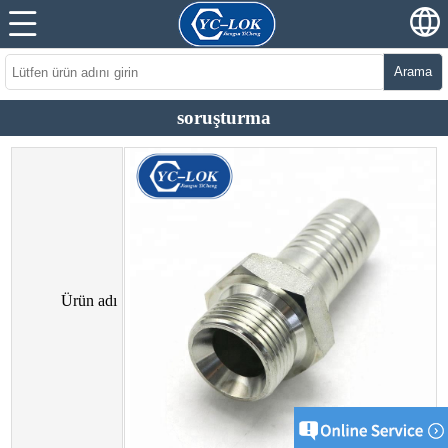
Arama
soruşturma
Ürün adı