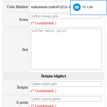
Ürün Müdürü
maksimum (sales01@yc-lok.com)
YC-LOK
Konu
(* Gerektirmek )
İleti
İletişim bilgileri
İletişim
(* Gerektirmek )
E-posta
(* Gerektirmek )