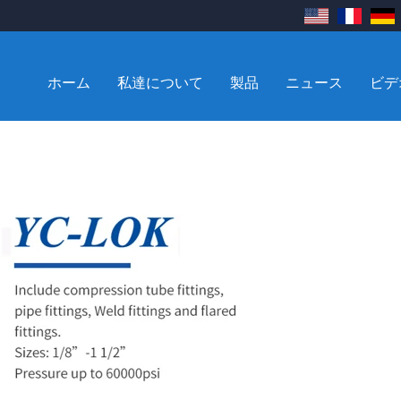
ホーム
私達について
製品
ニュース
ビデ