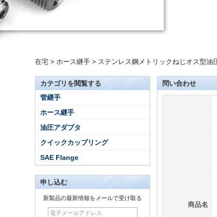
在宅
>
ホース継手
>
ステンレス鋼メトリックねじオス型油
カテゴリを閲覧する
問い合わせ
管継手
ホース継手
油圧アダプタ
クイックカップリング
SAE Flange
申し込む
新製品の最新情報をメールで受け取る
商品名