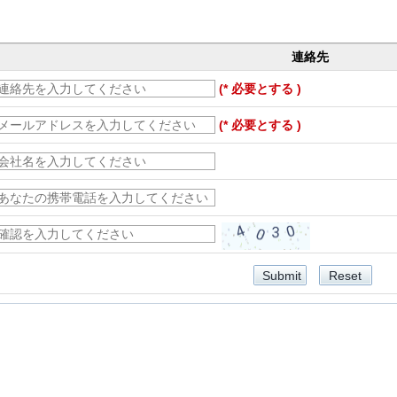
連絡先
(* 必要とする )
(* 必要とする )