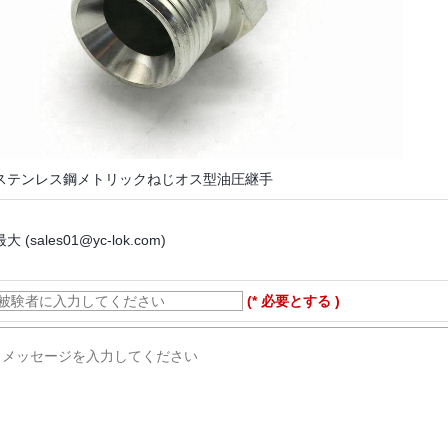
ステンレス鋼メトリックねじオス型油圧継手
最大 (sales01@yc-lok.com)
(* 必要とする )