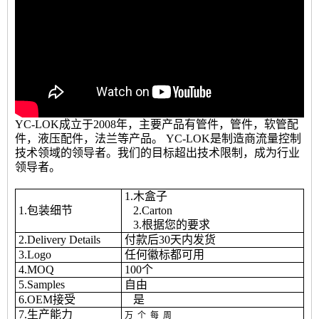
YC-LOK成立于2008年，主要产品有管件，管件，软管配
件，液压配件，法兰等产品。 YC-LOK是制造商流量控制
技术领域的领导者。我们的目标超出技术限制，成为行业
领导者。
1.木盒子
1.包装细节
2.Carton
3.根据您的要求
2.Delivery Details
付款后30天内发货
3.Logo
任何徽标都可用
4.MOQ
100个
5.Samples
自由
6.OEM接受
是
7.生产能力
万
个
每
周