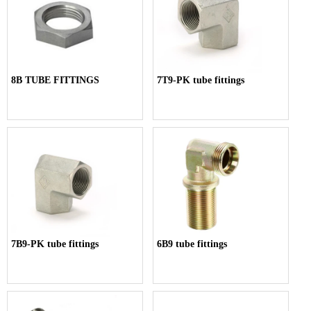
8B TUBE FITTINGS
7T9-PK tube fittings
7B9-PK tube fittings
6B9 tube fittings